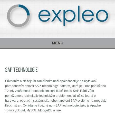
MENU
SAP Technologie
Původním a stěžejním zaměřením naší společnosti je poskytovaní
poradenství v oblasti SAP Technology Platform, které je u nás podloženo
12 lety zkušeností a nespočtem certifikací firmou SAP. Rádi Vám
pomůžeme s jakýmkoliv technickým problémem, ať už se jedná o
hardware, operační systém, síť, nebo napojení SAP systému na produkty
třetích stran. Ovládáme i běžné non-SAP technologie, jako je Apache
Tomcat, Squid, MySQL, MongoDB a jiné.