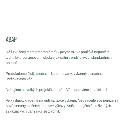
ABAP
Náš zkušený team programátorů v jazyce ABAP používá nejnovější
techniky programování, sleduje aktuální trendy a vývoj standardních
objektů.
Produkujeme čistý, moderní, komentovaný, výkonný a snadno
udržovatelný kód.
Nebojíme se velkých projektů, ale rádi Vám opravíme i maličkosti.
Velký důraz klademe na optimalizace výkonu. Neutrácejte své peníze za
nové servery, nečekejte na své výkazy! Vetšinu nejčastěji užívaných
zákaznických transakcí lze zrychlit.